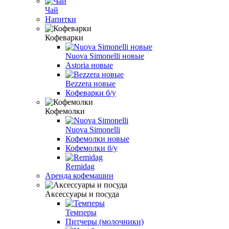
Чай
Напитки
Кофеварки
Nuova Simonelli новые
Astoria новые
Bezzera новые
Кофеварки б/у
Кофемолки
Nuova Simonelli
Кофемолки новые
Кофемолки б/у
Remidag
Аренда кофемашин
Аксессуары и посуда
Темперы
Питчеры (молочники)