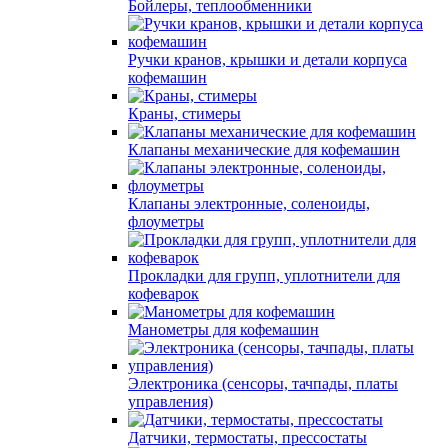
Бойлеры, теплообменники
Ручки кранов, крышки и детали корпуса
кофемашин
Краны, стимеры
Клапаны механические для кофемашин
Клапаны электронные, соленоиды,
флоуметры
Прокладки для групп, уплотнители для
кофеварок
Манометры для кофемашин
Электроника (сенсоры, тачпады, платы
управления)
Датчики, термостаты, прессостаты