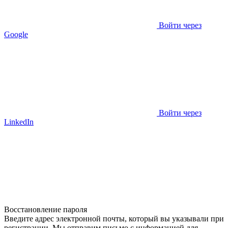
Войти через
Google
Войти через
LinkedIn
Восстановление пароля
Введите адрес электронной почты, который вы указывали при
регистрации. Мы отправим письмо с информацией для