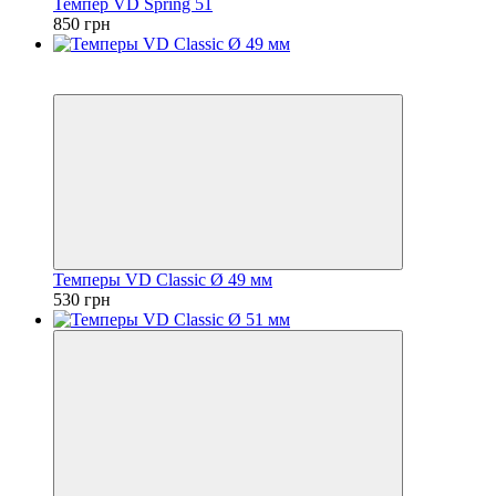
Темпер VD Spring 51
850 грн
Новинка
Хит
Темперы VD Classic Ø 49 мм
530 грн