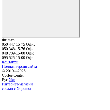
Фильтр
050 447-15-75 Офис
050 348-15-76 Офіс
048 709-15-00 Офіс
095 525-15-00 Офіс
Контакты
Полная версия сайта
© 2019—2026
Coffee Center
Рус
Укр
Интернет-магазин
создан с Хорошоп