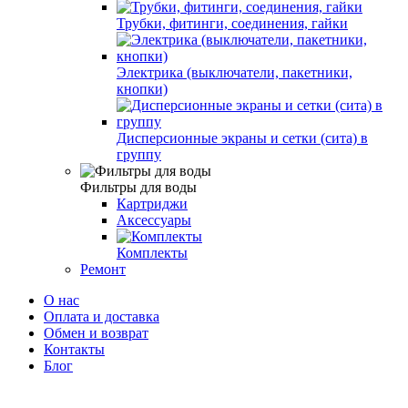
Трубки, фитинги, соединения, гайки
Электрика (выключатели, пакетники,
кнопки)
Дисперсионные экраны и сетки (сита) в
группу
Фильтры для воды
Картриджи
Аксессуары
Комплекты
Ремонт
О нас
Оплата и доставка
Обмен и возврат
Контакты
Блог