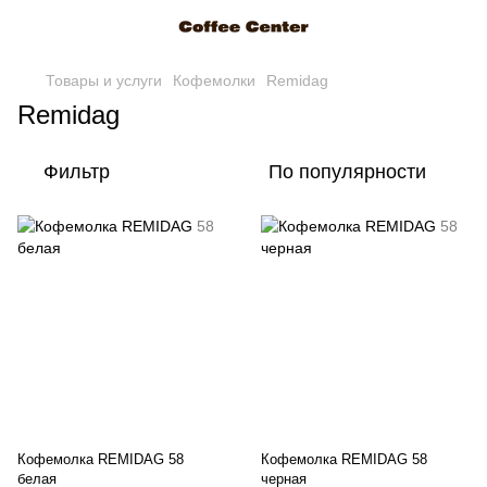
Товары и услуги
Кофемолки
Remidag
Remidag
Фильтр
По популярности
Кофемолка REMIDAG 58
Кофемолка REMIDAG 58
белая
черная