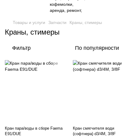
Товары и услуги
Запчасти
Краны, стимеры
Краны, стимеры
Фильтр
По популярности
Кран пара/воды в сборе Faema
Кран смягчителя води
E91/DUE
(софтнера) d3/4M, 3/8F