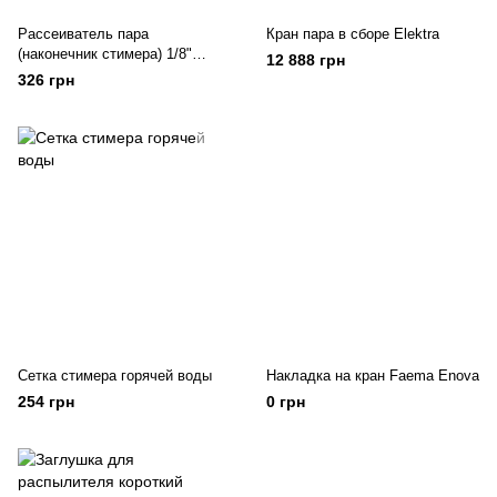
Рассеиватель пара
Кран пара в сборе Elektra
(наконечник стимера) 1/8"
12 888 грн
d15мм d27мм
326 грн
Сетка стимера горячей воды
Накладка на кран Faema Enova
254 грн
0 грн