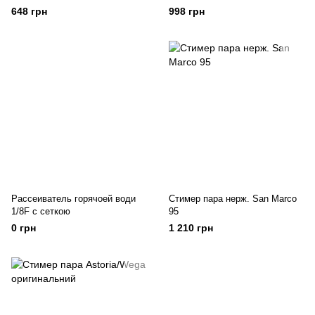
648 грн
998 грн
Рассеиватель горячоей води
Стимер пара нерж. San Marco
1/8F с сеткою
95
0 грн
1 210 грн