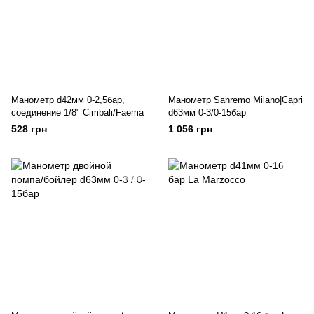
Манометр d42мм 0-2,5бар,
Манометр Sanremo Milano|Capri
соединение 1/8" Cimbali/Faema
d63мм 0-3/0-15бар
528 грн
1 056 грн