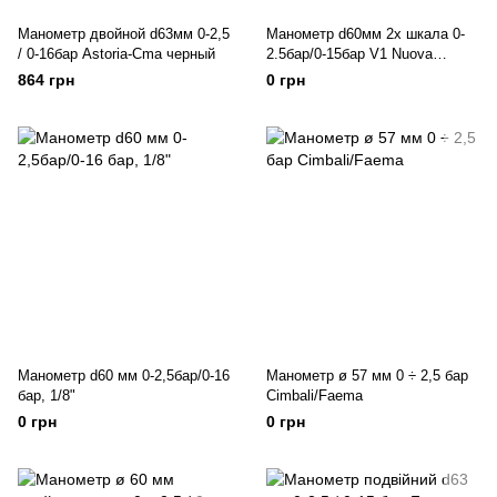
Манометр двойной d63мм 0-2,5
Манометр d60мм 2х шкала 0-
/ 0-16бар Astoria-Cma черный
2.5бар/0-15бар V1 Nuova
Simonelli
864 грн
0 грн
Манометр d60 мм 0-2,5бар/0-16
Манометр ø 57 мм 0 ÷ 2,5 бар
бар, 1/8"
Cimbali/Faema
0 грн
0 грн