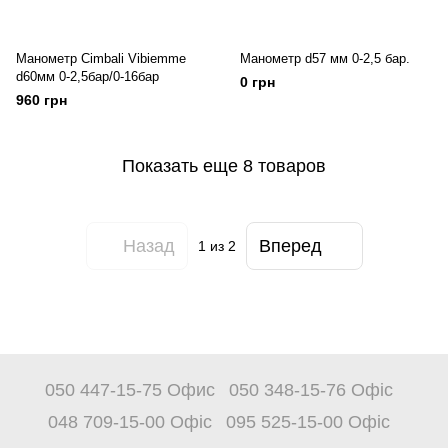
Манометр Cimbali Vibiemme
Манометр d57 мм 0-2,5 бар.
d60мм 0-2,5бар/0-16бар
0 грн
960 грн
Показать еще 8 товаров
Назад
Вперед
1
из 2
050 447-15-75 Офис
050 348-15-76 Офіс
048 709-15-00 Офіс
095 525-15-00 Офіс