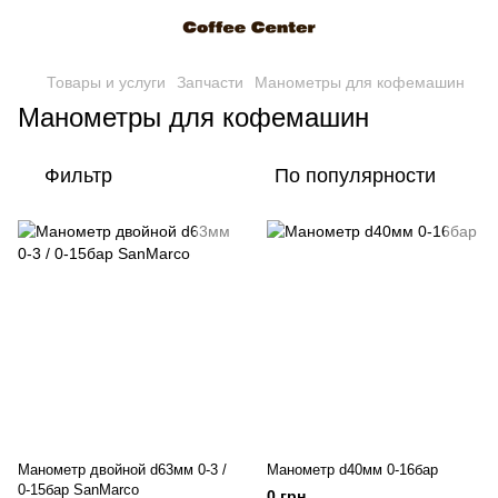
Товары и услуги
Запчасти
Манометры для кофемашин
Манометры для кофемашин
Фильтр
По популярности
Манометр двойной d63мм 0-3 /
Манометр d40мм 0-16бар
0-15бар SanMarco
0 грн