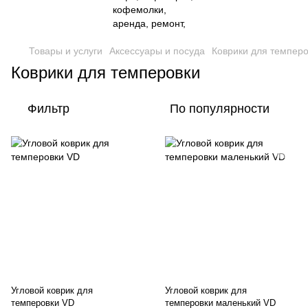
Товары и услуги
Аксессуары и посуда
Коврики для темперо
Коврики для темперовки
Фильтр
По популярности
Угловой коврик для
Угловой коврик для
темперовки VD
темперовки маленький VD