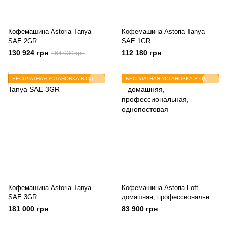
Кофемашина Astoria Tanya
Кофемашина Astoria Tanya
SAE 2GR
SAE 1GR
130 924 грн
112 180 грн
164 030 грн
БЕСПЛАТНАЯ УСТАНОВКА В ОДЕССЕ
БЕСПЛАТНАЯ УСТАНОВКА В ОДЕССЕ
Кофемашина Astoria Tanya
Кофемашина Astoria Loft –
SAE 3GR
домашняя, профессиональная,
однопостовая
181 000 грн
83 900 грн