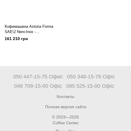
Кофемашина Astoria Forma
SAE\2 Nero-Inox -
двухпостовая, автоматическая
161 210 грн
050 447-15-75 Офис
050 348-15-76 Офіс
048 709-15-00 Офіс
095 525-15-00 Офіс
Контакты
Полная версия сайта
© 2019—2026
Coffee Center