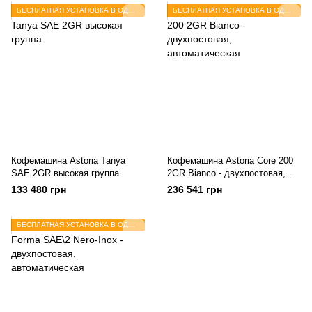
БЕСПЛАТНАЯ УСТАНОВКА В ОДЕССЕ
БЕСПЛАТНАЯ УСТАНОВКА В ОДЕССЕ
Кофемашина Astoria Tanya
Кофемашина Astoria Core 200
SAE 2GR высокая группа
2GR Bianco - двухпостовая,
автоматическая
133 480 грн
236 541 грн
БЕСПЛАТНАЯ УСТАНОВКА В ОДЕССЕ