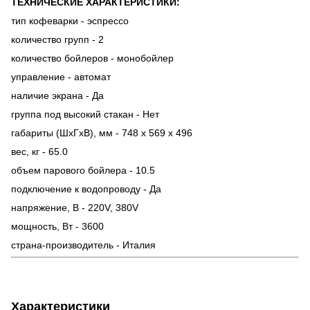
ТЕХНИЧЕСКИЕ ХАРАКТЕРИСТИКИ:
тип кофеварки - эспрессо
количество групп - 2
количество бойлеров - монобойлер
управление - автомат
наличие экрана - Да
группа под высокий стакан - Hет
габариты (ШхГхВ), мм - 748 x 569 x 496
вес, кг - 65.0
объем парового бойлера - 10.5
подключение к водопроводу - Да
напряжение, В - 220V, 380V
мощность, Вт - 3600
страна-производитель - Италия
Характеристики