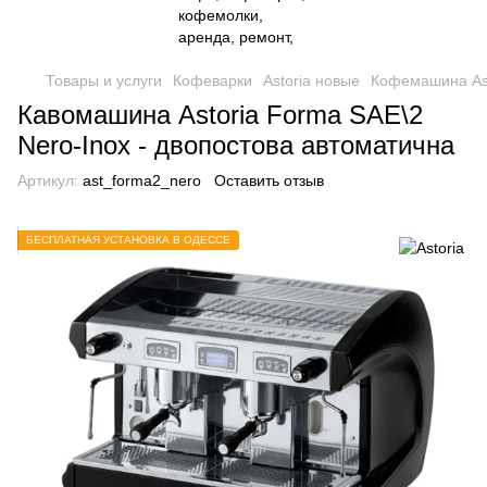
Товары и услуги
Кофеварки
Astoria новые
Кофемашина Ast
Кавомашина Astoria Forma SAE\2
Nero-Inox - двопостова автоматична
Артикул:
ast_forma2_nero
Оставить отзыв
БЕСПЛАТНАЯ УСТАНОВКА В ОДЕССЕ