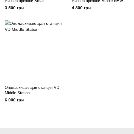
Ринзер врезной Small
Ринзер врезной Middle NEW
3 500 грн
4 800 грн
Ополаскивающая станция VD
Middle Station
6 000 грн