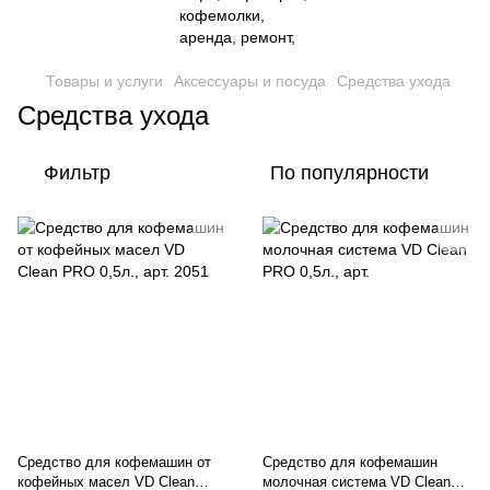
Товары и услуги
Аксессуары и посуда
Средства ухода
Средства ухода
Фильтр
По популярности
Средство для кофемашин от
Средство для кофемашин
кофейных масел VD Clean
молочная система VD Clean