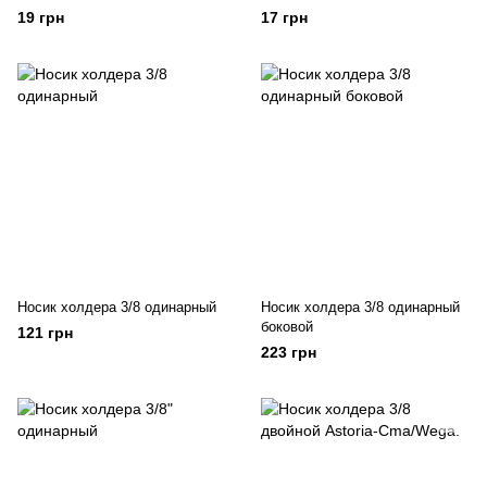
ширина 56,5мм
ширина 60мм
19 грн
17 грн
Носик холдера 3/8 одинарный
Носик холдера 3/8 одинарный
боковой
121 грн
223 грн