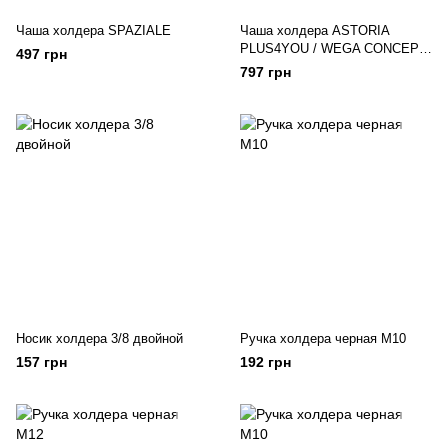
Чаша холдера SPAZIALE
Чаша холдера ASTORIA
PLUS4YOU / WEGA CONCEPT
497 грн
52
797 грн
Носик холдера 3/8 двойной
Ручка холдера черная М10
157 грн
192 грн