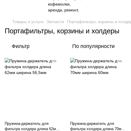
Товары и услуги
Запчасти
Портафильтры, корзины и холде
Портафильтры, корзины и холдеры
Фильтр
По популярности
Пружина-держатель для
Пружина-держатель для
фильтра холдера длина 62мм
фильтра холдера длина 70мм