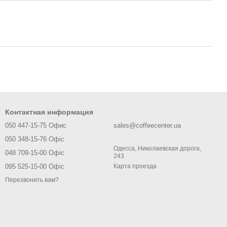
Контактная информация
050 447-15-75 Офис
sales@coffeecenter.ua
050 348-15-76 Офіс
Одесса, Николаевская дорога,
048 709-15-00 Офіс
243
095 525-15-00 Офіс
Карта проезда
Перезвонить вам?