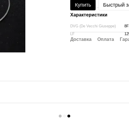
Купить
Быстрый з
Характеристики
DVG (De Vecchi Giuseppe)
8F
LF
12
Доставка
Оплата
Гар