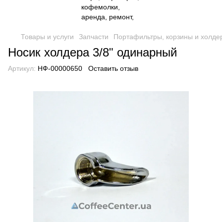
Товары и услуги
Запчасти
Портафильтры, корзины и холде
Носик холдера 3/8" одинарный
Артикул:
НФ-00000650
Оставить отзыв