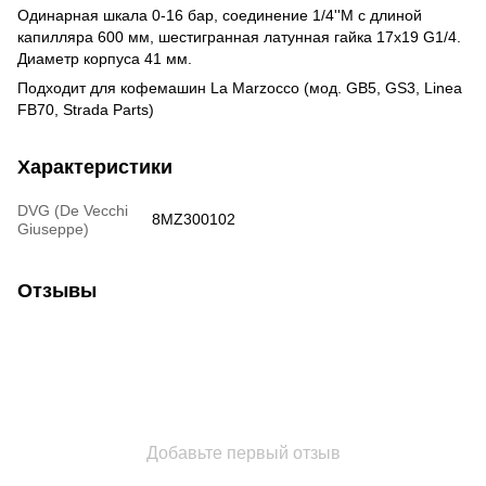
Одинарная шкала 0-16 бар, соединение 1/4''M с длиной
капилляра 600 мм, шестигранная латунная гайка 17x19 G1/4.
Диаметр корпуса 41 мм.
Подходит для кофемашин La Marzocco (мод. GB5, GS3, Linea
FB70, Strada Parts)
Характеристики
DVG (De Vecchi
8MZ300102
Giuseppe)
Отзывы
Добавьте первый отзыв