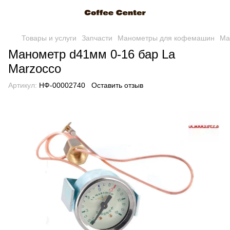
Товары и услуги
Запчасти
Манометры для кофемашин
Ма
Манометр d41мм 0-16 бар La
Marzocco
Артикул:
НФ-00002740
Оставить отзыв