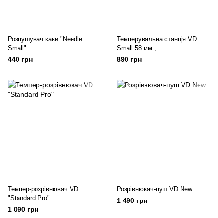
Розпушувач кави "Needle
Темперувальна станція VD
Small"
Small 58 мм.,
440 грн
890 грн
Темпер-розрівнювач VD
Розрівнювач-пуш VD New
"Standard Pro"
1 490 грн
1 090 грн