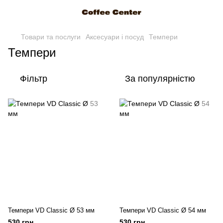
Товари та послуги
Аксесуари і посуд
Темпери
Темпери
Фільтр
За популярністю
Темпери VD Classic Ø 53 мм
Темпери VD Classic Ø 54 мм
530 грн
530 грн