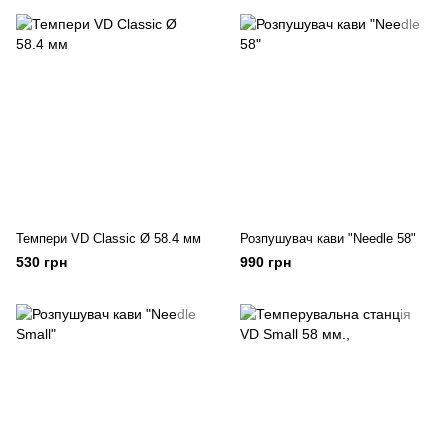
Темпери VD Classic Ø 58.4 мм
Розпушувач кави "Needle 58"
530 грн
990 грн