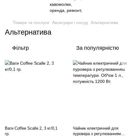
Товари та послуги
Аксесуари і посуд
Альтернатива
Альтернатива
Фільтр
За популярністю
Ваги Coffee Scalle 2, 3 кг/0,1
Чайник електричний для
гр.
пуровера з регулюванням