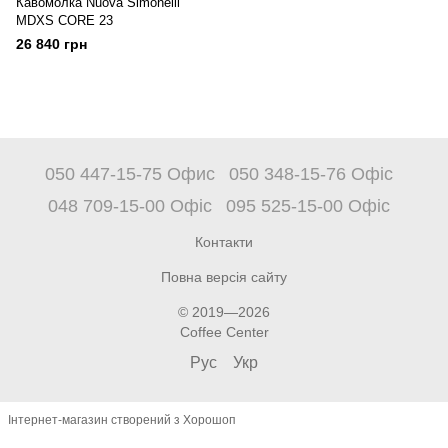
Кавомолка Nuova Simonelli
MDXS CORE 23
26 840 грн
050 447-15-75 Офис
050 348-15-76 Офіс
048 709-15-00 Офіс
095 525-15-00 Офіс
Контакти
Повна версія сайту
© 2019—2026
Coffee Center
Рус
Укр
Інтернет-магазин створений з Хорошоп