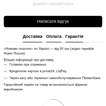
Додайте перший відгук
Написати відгук
Доставка
Оплата
Гарантія
«Нововю поштою» по Україні — від 50 грн (згідно тарифів
Нової Пошти).
Більше інформації про доставку
Готівкою при отриманні
Кредитною картою в privat24, LiqPay.
Через касу або термінал самообслуговування Приватбанк.
Гарантійний термін на товар встановлюється фірмою-
виробником