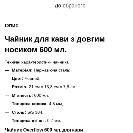
До обраного
Опис
Чайник для кави з довгим
носиком 600 мл.
Технічні характеристики чайника
Матеріал:
Нержавіюча сталь;
Цвет:
Чорний;
Розмір:
21 см x 13,8 см x 7,8 см;
Місткість:
600 мл;
Товщина носика:
4.5 мм;
Сталь:
S/S 304;
Товщина стінок:
0.7 мм
.
Чайник Overflow 600 мл. для кави