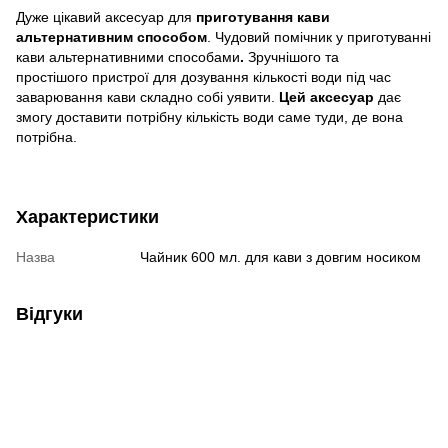
Дуже цікавий аксесуар для
приготування кави
альтернативним способом
. Чудовий помічник у приготуванні
кави альтернативними способами
.
Зручнішого та
простішого пристрої для дозування кількості води під час
заварювання кави складно собі уявити.
Цей аксесуар
дає
змогу доставити потрібну кількість води саме туди, де вона
потрібна.
Характеристики
Назва
Чайник 600 мл. для кави з довгим носиком
Відгуки