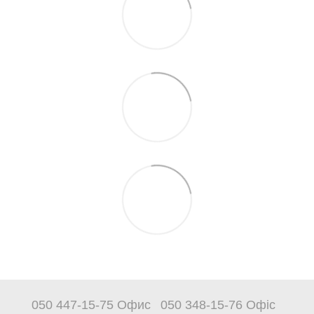
050 447-15-75 Офис
050 348-15-76 Офіс