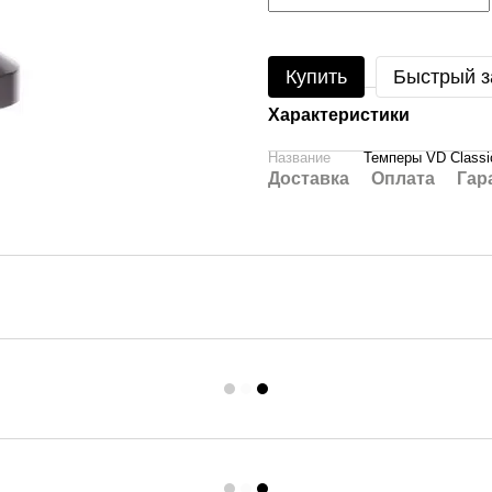
Купить
Быстрый з
Характеристики
Название
Темперы VD Classi
Доставка
Оплата
Гар