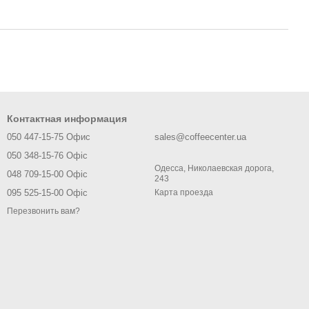
Контактная информация
050 447-15-75 Офис
sales@coffeecenter.ua
050 348-15-76 Офіс
Одесса, Николаевская дорога,
048 709-15-00 Офіс
243
095 525-15-00 Офіс
Карта проезда
Перезвонить вам?