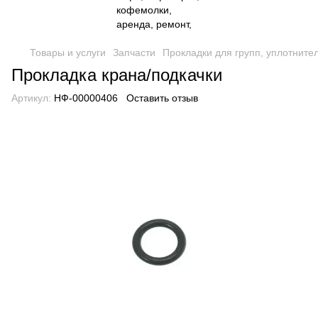
Товары и услуги
Запчасти
Прокладки для групп, уплотните
Прокладка крана/подкачки
Артикул:
НФ-00000406
Оставить отзыв