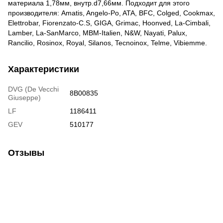
материала 1,78мм, внутр.d7,66мм. Подходит для этого
производителя: Amatis, Angelo-Po, ATA, BFC, Colged, Cookmax,
Elettrobar, Fiorenzato-C.S, GIGA, Grimac, Hoonved, La-Cimbali,
Lamber, La-SanMarco, MBM-Italien, N&W, Nayati, Palux,
Rancilio, Rosinox, Royal, Silanos, Tecnoinox, Telme, Vibiemme.
Характеристики
DVG (De Vecchi
8B00835
Giuseppe)
LF
1186411
GEV
510177
Отзывы