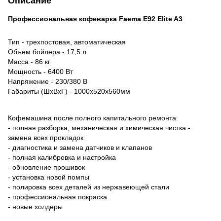
Описание
Профессиональная кофеварка Faema E92 Elite A3
Тип - трехпостовая, автоматическая
Объем бойлера - 17,5 л
Масса - 86 кг
Мощность - 6400 Вт
Напряжение - 230/380 В
Габариты (ШхВхГ) - 1000х520х560мм
Кофемашина после полного капитального ремонта:
- полная разборка, механическая и химическая чистка -
замена всех прокладок
- диагностика и замена датчиков и клапанов
- полная калибровка и настройка
- обновление прошивок
- установка новой помпы
- полировка всех деталей из нержавеющей стали
- профессиональная покраска
- новые холдеры