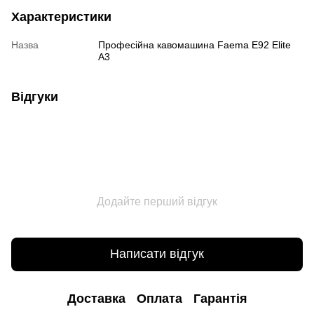
Характеристики
Назва
Професійна кавомашина Faema E92 Elite
A3
Відгуки
Додайте перший відгук
Написати відгук
Доставка
Оплата
Гарантія