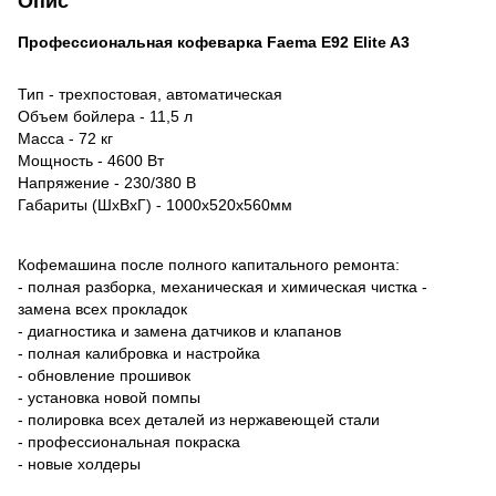
Опис
Профессиональная кофеварка Faema E92 Elite A3
Тип - трехпостовая, автоматическая
Объем бойлера - 11,5 л
Масса - 72 кг
Мощность - 4600 Вт
Напряжение - 230/380 В
Габариты (ШхВхГ) - 1000х520х560мм
Кофемашина после полного капитального ремонта:
- полная разборка, механическая и химическая чистка -
замена всех прокладок
- диагностика и замена датчиков и клапанов
- полная калибровка и настройка
- обновление прошивок
- установка новой помпы
- полировка всех деталей из нержавеющей стали
- профессиональная покраска
- новые холдеры