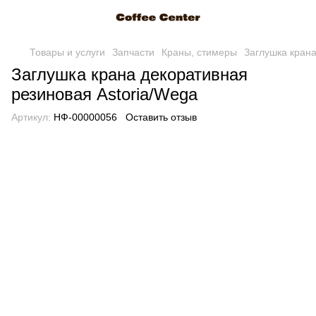
Товары и услуги
Запчасти
Краны, стимеры
Заглушка крана
Заглушка крана декоративная
резиновая Astoria/Wega
Артикул:
НФ-00000056
Оставить отзыв