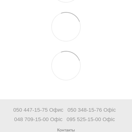
050 447-15-75 Офис
050 348-15-76 Офіс
048 709-15-00 Офіс
095 525-15-00 Офіс
Контакты