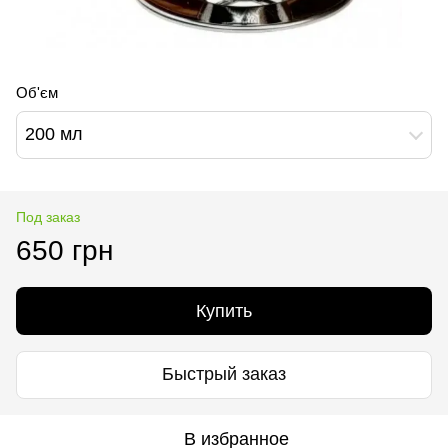
Об'єм
200 мл
Под заказ
650 грн
Купить
Быстрый заказ
В избранное