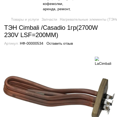
Товары и услуги
Запчасти
Нагревательные элементы (ТЭН
ТЭН Сimbali /Сasadio 1гр(2700W
230V LSF=200MM)
Артикул:
НФ-00000534
Оставить отзыв