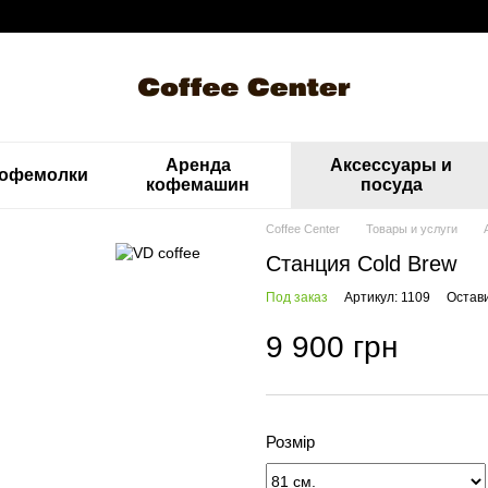
Аренда
Аксессуары и
офемолки
кофемашин
посуда
Coffee Center
Товары и услуги
Станция Cold Brew
Под заказ
Артикул: 1109
Остав
9 900 грн
Розмір