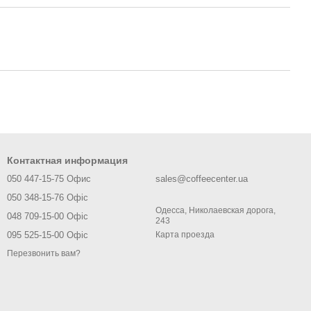
Контактная информация
050 447-15-75 Офис
sales@coffeecenter.ua
050 348-15-76 Офіс
Одесса, Николаевская дорога,
048 709-15-00 Офіс
243
095 525-15-00 Офіс
Карта проезда
Перезвонить вам?