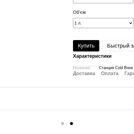
Об'єм
Купить
Быстрый з
Характеристики
Название
Станция Cold Brew
Доставка
Оплата
Гар