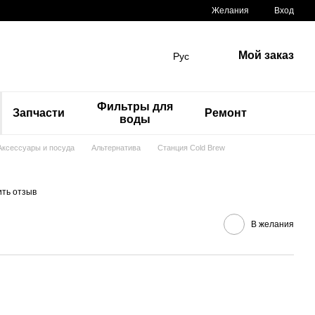
Желания
Вход
Мой заказ
Рус
Фильтры для
Запчасти
Ремонт
воды
Аксессуары и посуда
Альтернатива
Станция Cold Brew
ить отзыв
В желания