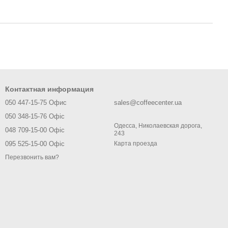
Контактная информация
050 447-15-75 Офис
sales@coffeecenter.ua
050 348-15-76 Офіс
Одесса, Николаевская дорога,
048 709-15-00 Офіс
243
095 525-15-00 Офіс
Карта проезда
Перезвонить вам?