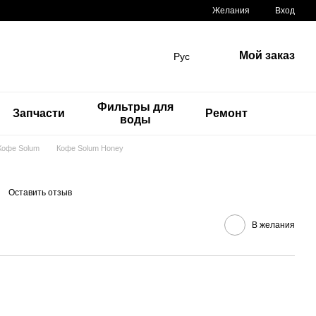
Желания
Вход
Мой заказ
Рус
Фильтры для
Запчасти
Ремонт
воды
Кофе Solum
Кофе Solum Honey
Оставить отзыв
В желания