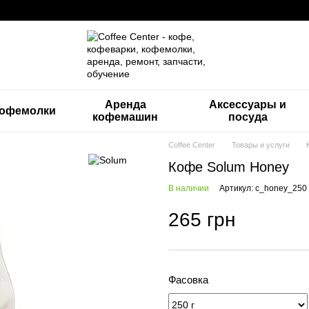
Аренда
Аксессуары и
офемолки
кофемашин
посуда
Coffee Center
Товары и услуги
Кофе Solum Honey
В наличии
Артикул: c_honey_250
265 грн
Фасовка