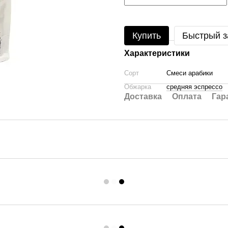
Купить
Быстрый з
Характеристики
Сорт
Смеси арабики
Обжарка
средняя эспрессо
Доставка
Оплата
Гар