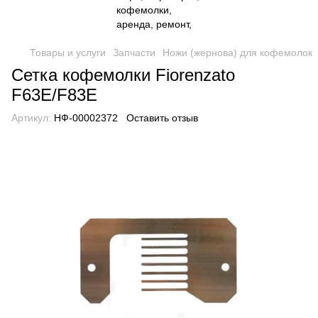
Товары и услуги
Запчасти
Ножи (жернова) для кофемолок
Сетка кофемолки Fiorenzato
F63E/F83E
Артикул:
НФ-00002372
Оставить отзыв