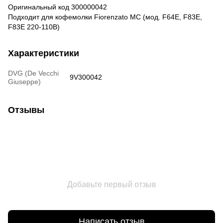
Оригинальный код 300000042
Подходит для кофемолки Fiorenzato MC (мод. F64E, F83E,
F83E 220-110В)
Характеристики
DVG (De Vecchi
9V300042
Giuseppe)
Отзывы
Добавьте первый отзыв
Написать отзыв