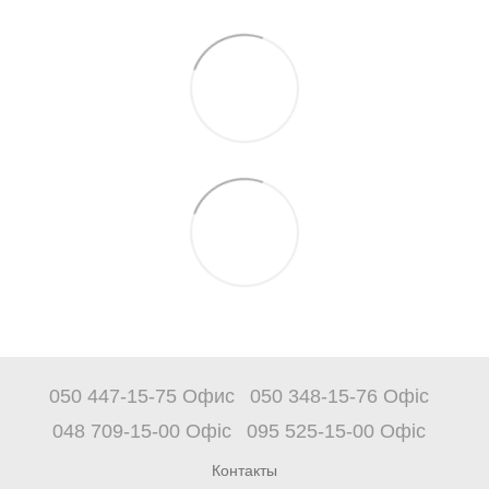
050 447-15-75 Офис
050 348-15-76 Офіс
048 709-15-00 Офіс
095 525-15-00 Офіс
Контакты