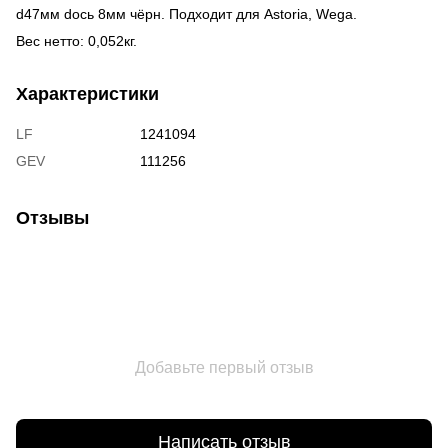
d47мм dось 8мм чёрн. Подходит для Astoria, Wega.
Вес нетто: 0,052кг.
Характеристики
LF
1241094
GEV
111256
Отзывы
Добавьте первый отзыв
Написать отзыв