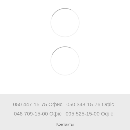
050 447-15-75 Офис
050 348-15-76 Офіс
048 709-15-00 Офіс
095 525-15-00 Офіс
Контакты