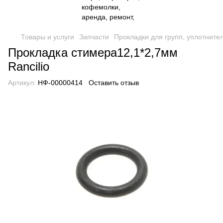
Товары и услуги
Запчасти
Прокладки для групп, уплотните
Прокладка стимера12,1*2,7мм
Rancilio
Артикул:
НФ-00000414
Оставить отзыв