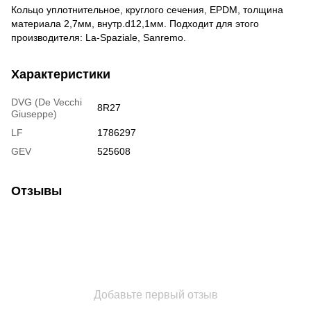
Кольцо уплотнительное, круглого сечения, EPDM, толщина
материала 2,7мм, внутр.d12,1мм. Подходит для этого
производителя: La-Spaziale, Sanremo.
Характеристики
DVG (De Vecchi
8R27
Giuseppe)
LF
1786297
GEV
525608
Отзывы
Добавьте первый отзыв