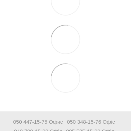
050 447-15-75 Офис
050 348-15-76 Офіс