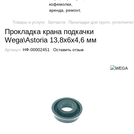
Товары и услуги
Запчасти
Прокладки для групп, уплотните
Прокладка крана подкачки
Wega\Astoria 13,8х6х4,6 мм
Артикул:
НФ-00002451
Оставить отзыв