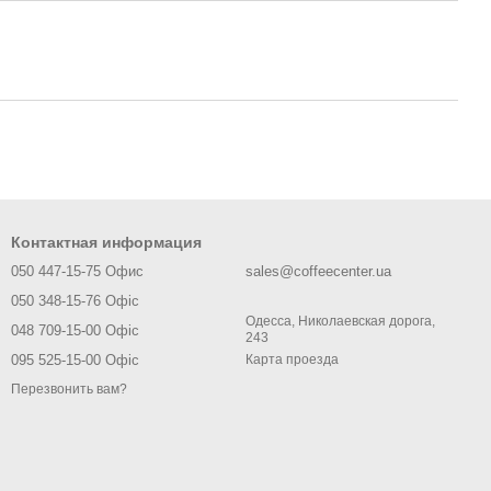
Контактная информация
050 447-15-75 Офис
sales@coffeecenter.ua
050 348-15-76 Офіс
Одесса, Николаевская дорога,
048 709-15-00 Офіс
243
095 525-15-00 Офіс
Карта проезда
Перезвонить вам?