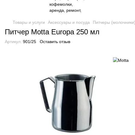
Товары и услуги
Аксессуары и посуда
Питчеры (молочники
Питчер Motta Europa 250 мл
Артикул:
901/25
Оставить отзыв