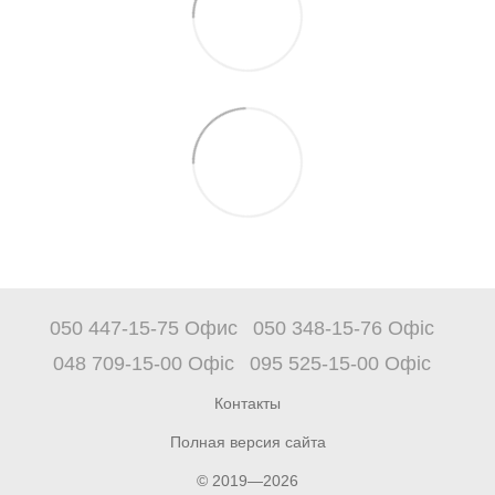
050 447-15-75 Офис
050 348-15-76 Офіс
048 709-15-00 Офіс
095 525-15-00 Офіс
Контакты
Полная версия сайта
© 2019—2026