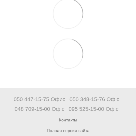
050 447-15-75 Офис
050 348-15-76 Офіс
048 709-15-00 Офіс
095 525-15-00 Офіс
Контакты
Полная версия сайта