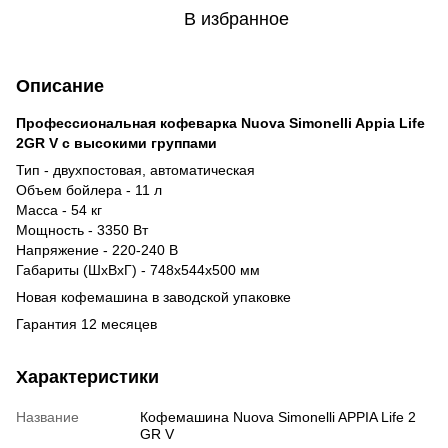
В избранное
Описание
Профессиональная кофеварка Nuova Simonelli Appia Life
2GR V с высокими группами
Тип - двухпостовая, автоматическая
Объем бойлера - 11 л
Масса - 54 кг
Мощность - 3350 Вт
Напряжение - 220-240 В
Габариты (ШхВхГ) - 748х544х500 мм
Новая кофемашина в заводской упаковке
Гарантия 12 месяцев
Характеристики
Название
Кофемашина Nuova Simonelli APPIA Life 2
GR V