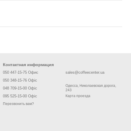
Контактная информация
050 447-15-75 Офис
sales@coffeecenter.ua
050 348-15-76 Офіс
Одесса, Николаевская дорога,
048 709-15-00 Офіс
243
095 525-15-00 Офіс
Карта проезда
Перезвонить вам?