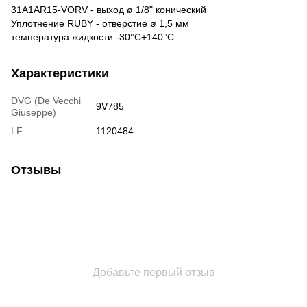
31A1AR15-VORV - выход ø 1/8" конический
Уплотнение RUBY - отверстие ø 1,5 мм
температура жидкости -30°C+140°C
Характеристики
DVG (De Vecchi
9V785
Giuseppe)
LF
1120484
Отзывы
Добавьте первый отзыв