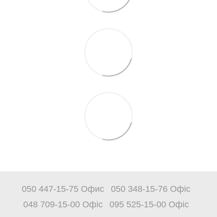
050 447-15-75 Офис
050 348-15-76 Офіс
048 709-15-00 Офіс
095 525-15-00 Офіс