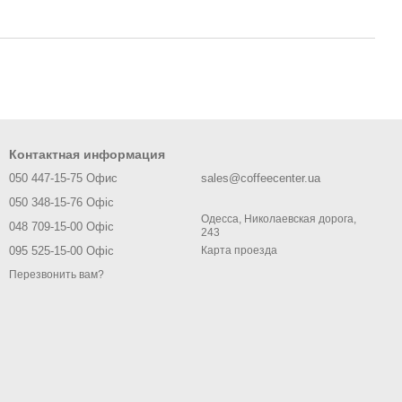
Контактная информация
050 447-15-75 Офис
sales@coffeecenter.ua
050 348-15-76 Офіс
Одесса, Николаевская дорога,
048 709-15-00 Офіс
243
095 525-15-00 Офіс
Карта проезда
Перезвонить вам?