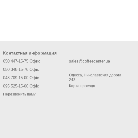
Контактная информация
050 447-15-75 Офис
sales@coffeecenter.ua
050 348-15-76 Офіс
Одесса, Николаевская дорога,
048 709-15-00 Офіс
243
095 525-15-00 Офіс
Карта проезда
Перезвонить вам?