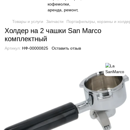
Товары и услуги
Запчасти
Портафильтры, корзины и холде
Холдер на 2 чашки San Marco
комплектный
Артикул:
НФ-00000825
Оставить отзыв