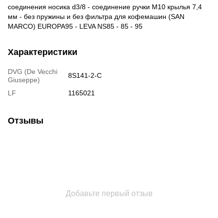
соединения носика d3/8 - соединение ручки M10 крылья 7,4
мм - без пружины и без фильтра для кофемашин (SAN
MARCO) EUROPA95 - LEVA NS85 - 85 - 95
Характеристики
DVG (De Vecchi
8S141-2-C
Giuseppe)
LF
1165021
Отзывы
Добавьте первый отзыв