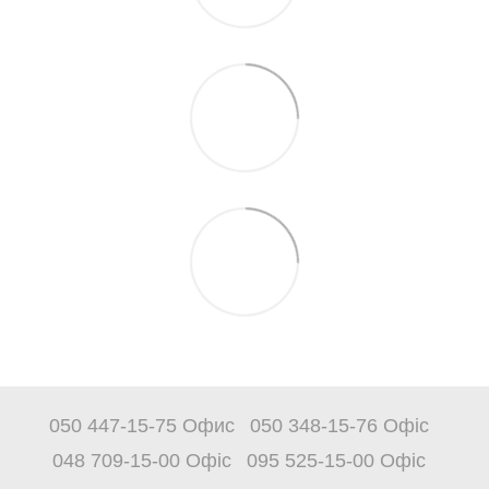
050 447-15-75 Офис
050 348-15-76 Офіс
048 709-15-00 Офіс
095 525-15-00 Офіс