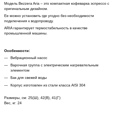
Модель Bezzera Aria – это компактная кофеварка эспрессо с
оригинальным дизайном.
Ее можно установить где угодно без необходимости
подключения к водопроводу.
ARIA гарантирует термостабильность в качестве
промышленной машины.
⠀⠀⠀⠀⠀⠀⠀⠀⠀
Особенности:
Вибрационный насос
Варочная группа с электрическим нагревательным
элементом
Бак для свежей воды
Корпус изготовлен из стали класса AISI 304
⠀⠀⠀⠀⠀⠀
Размеры, см: 25(Ш), 42(В), 41(Г)
Вес, кг: 24