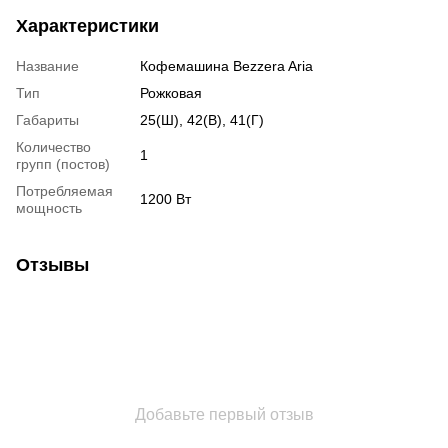
Характеристики
Название
Кофемашина Bezzera Aria
Тип
Рожковая
Габариты
25(Ш), 42(В), 41(Г)
Количество
1
групп (постов)
Потребляемая
1200 Вт
мощность
Отзывы
Добавьте первый отзыв