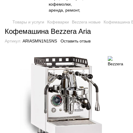
Товары и услуги
Кофеварки
Bezzera новые
Кофемашина Be
Кофемашина Bezzera Aria
Артикул:
ARIASMN1N15NS
Оставить отзыв