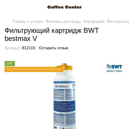
Товары и услуги
Фильтры для воды
Картриджи
Фильтрующ
Фильтрующий картридж BWT
bestmax V
Артикул:
812115
Оставить отзыв
ХИТ
БЕСПЛАТНАЯ УСТАНОВКА В ОДЕССЕ