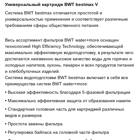
Универсальный картридж BWT bestmax V
Система BWT bestmax отличается простотой и
универсальностью применения и соответствует различным
требованиям сферы общественного питания.
Весь ассортимент фильтров BWT water+more оснащен
технологией High Efficiency Technology, обеспечивающей
максимально эффективную водоподготовку, в результате чего
достигается неизменно высокое качество воды для горячих и
холодных напитков, кухонь, пекарен и всех продуктов питания
и хлебобулочных изделий.
Система водоподготовки BWT bestmax включает в себя все
преимущества систем BWT water+more:
• Высокая эффективность благодаря 5-фазовой фильтрации
• Максимально эффективная защита от образования накипи
• Стандартная головная часть для картриджей различных
видов и размеров
• Простота замены фильтра
• Регулировка байпаса на головной части фильтра