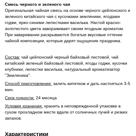
Смесь черного и зеленого чая
Оригинальная чайная смесь на основе черного цейлонского и
зеленого китайского чая с кусочками земляники, ягодами
годжи, ярко-синими лепестками василька. Настой красно-
золотистого цвета завораживает своим ягодным ароматом.
При заваривании раскрываются богатые вкусовые оттенки
чайной композиции, которые дарят ощущение праздника.
Состав:
чай цейлонский черный байховый листовой, чай
китайский зеленый байховый листовой, ягоды годжи, кусочки
клубники, лепестки василька, натуральный ароматизатор
"Земляника".
Способ приготовления:
залить кипятком и дать настояться 3-5
мин.
Срок годности:
24 месяца
Условия хранения:
хранить в неповрежденной упаковке в
сухом прохладном месте вдали от солнечных лучей и резких
запахов.
Характеристики