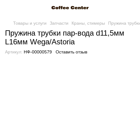
Товары и услуги
Запчасти
Краны, стимеры
Пружина трубк
Пружина трубки пар-вода d11,5мм
L16мм Wega/Astoria
Артикул:
НФ-00000579
Оставить отзыв