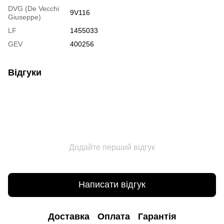
DVG (De Vecchi
9V116
Giuseppe)
LF
1455033
GEV
400256
Відгуки
Додайте перший відгук
Написати відгук
Доставка
Оплата
Гарантія