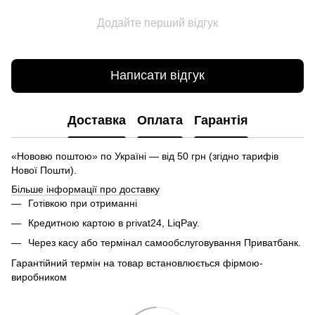
Додайте перший відгук
Написати відгук
Доставка
Оплата
Гарантія
«Нововю поштою» по Україні — від 50 грн (згідно тарифів
Нової Пошти).
Більше інформації про доставку
Готівкою при отриманні
Кредитною картою в privat24, LiqPay.
Через касу або термінал самообслуговування Приватбанк.
Гарантійний термін на товар встановлюється фірмою-
виробником