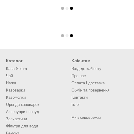
Каталог
Клієнтам
Кава Solum
Вхід до кабінету
Чай
Про нас
Напої
Оплата і доставка
Кавоварки
Обмін та повернення
Кавомолки
Контакти
Оренда кавоварок
Блог
Аксесуари і посуд
Ми в соцмережах
Запчастини
Фільтри для води
Ремонт