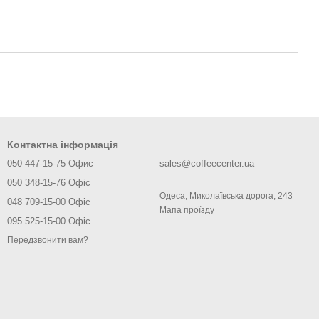
Контактна інформація
050 447-15-75 Офис
sales@coffeecenter.ua
050 348-15-76 Офіс
Одеса, Миколаївська дорога, 243
048 709-15-00 Офіс
Мапа проїзду
095 525-15-00 Офіс
Передзвонити вам?