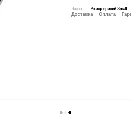
Назва
Рінзер врізний Small
Доставка
Оплата
Гар