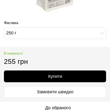
Фасовка
250 г
В наявності
255 грн
Купити
Замовити швидко
До обраного