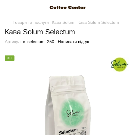
Товари та послуги
Кава Solum
Кава Solum Selectum
Кава Solum Selectum
Артикул:
c_selectum_250
Написати відгук
ХІТ