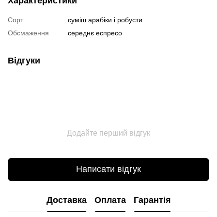
Характеристики
Сорт
суміш арабіки і робусти
Обсмаження
середнє еспресо
Відгуки
Додайте перший відгук
Написати відгук
Доставка
Оплата
Гарантія