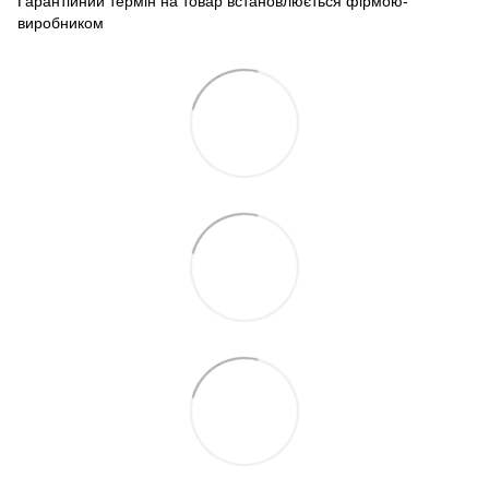
Гарантійний термін на товар встановлюється фірмою-
виробником