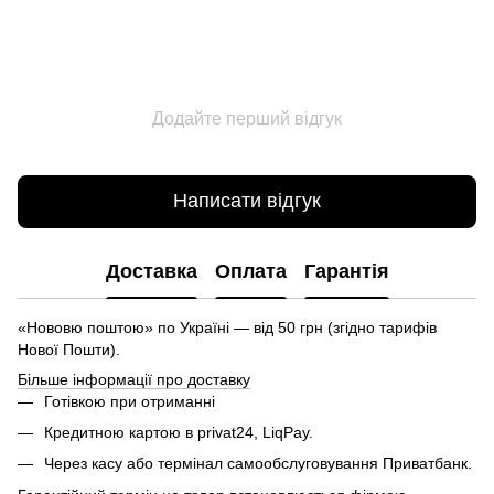
Додайте перший відгук
Написати відгук
Доставка
Оплата
Гарантія
«Нововю поштою» по Україні — від 50 грн (згідно тарифів
Нової Пошти).
Більше інформації про доставку
Готівкою при отриманні
Кредитною картою в privat24, LiqPay.
Через касу або термінал самообслуговування Приватбанк.