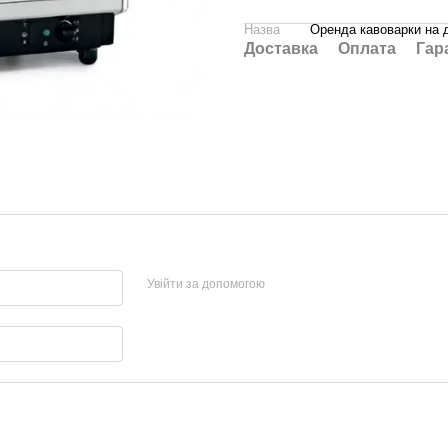
Назва
Оренда кавоварки на д
Доставка
Оплата
Гар
Увійти за допомогою