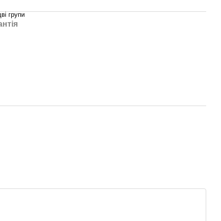
ві групи
антія