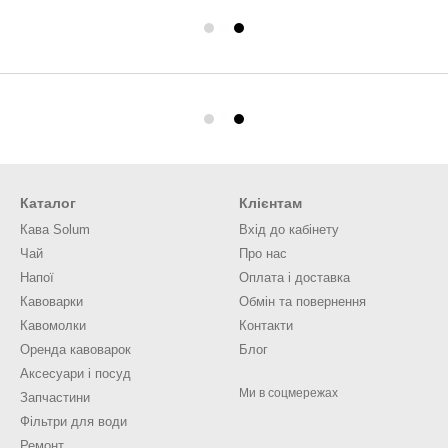
Каталог
Клієнтам
Кава Solum
Вхід до кабінету
Чай
Про нас
Напої
Оплата і доставка
Кавоварки
Обмін та повернення
Кавомолки
Контакти
Оренда кавоварок
Блог
Аксесуари і посуд
Ми в соцмережах
Запчастини
Фільтри для води
Ремонт