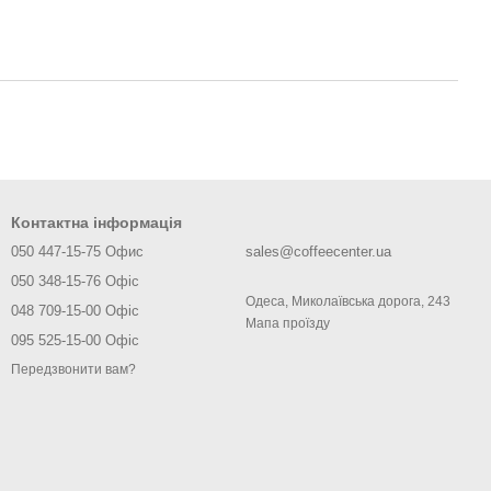
Контактна інформація
050 447-15-75 Офис
sales@coffeecenter.ua
050 348-15-76 Офіс
Одеса, Миколаївська дорога, 243
048 709-15-00 Офіс
Мапа проїзду
095 525-15-00 Офіс
Передзвонити вам?