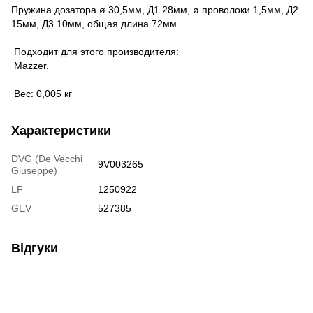
Пружина дозатора ø 30,5мм, Д1 28мм, ø проволоки 1,5мм, Д2
15мм, Д3 10мм, общая длина 72мм.
Подходит для этого производителя:
Mazzer.
Вес: 0,005 кг
Характеристики
DVG (De Vecchi
9V003265
Giuseppe)
LF
1250922
GEV
527385
Відгуки