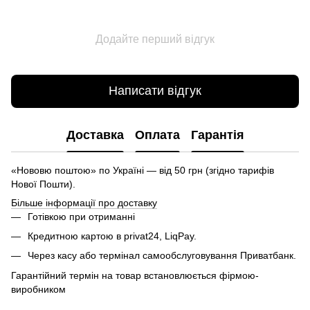
Додайте перший відгук
Написати відгук
Доставка
Оплата
Гарантія
«Нововю поштою» по Україні — від 50 грн (згідно тарифів
Нової Пошти).
Більше інформації про доставку
Готівкою при отриманні
Кредитною картою в privat24, LiqPay.
Через касу або термінал самообслуговування Приватбанк.
Гарантійний термін на товар встановлюється фірмою-
виробником