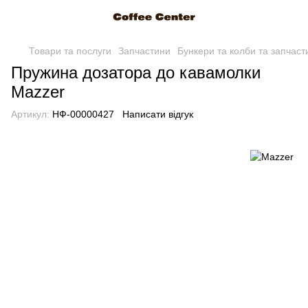
Товари та послуги
Запчастини
Бункери та колби та запчас
Пружина дозатора до кавамолки
Mazzer
Артикул:
НФ-00000427
Написати відгук