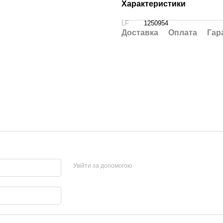
Характеристики
LF
1250954
Доставка
Оплата
Гар
Увійти за допомогою